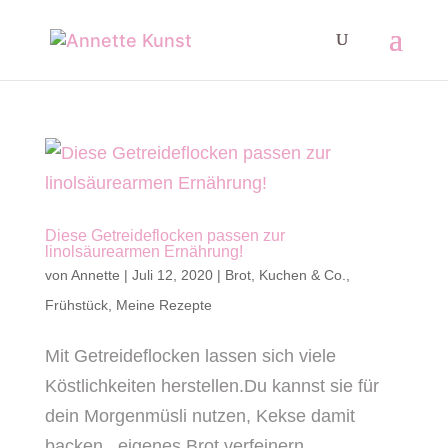
Diese Getreideflocken passen zur
linolsäurearmen Ernährung!
von
Annette
|
Juli 12, 2020
|
Brot, Kuchen & Co.
,
Frühstück
,
Meine Rezepte
Mit Getreideflocken lassen sich viele
Köstlichkeiten herstellen.Du kannst sie für
dein Morgenmüsli nutzen, Kekse damit
backen , eigenes Brot verfeinern,