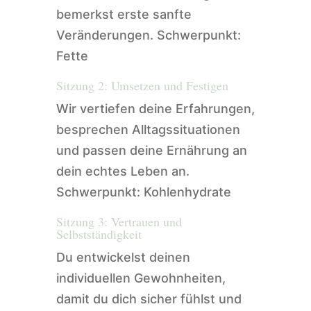
bemerkst erste sanfte
Veränderungen. Schwerpunkt:
Fette
Sitzung 2: Umsetzen und Festigen
Wir vertiefen deine Erfahrungen,
besprechen Alltagssituationen
und passen deine Ernährung an
dein echtes Leben an.
Schwerpunkt: Kohlenhydrate
Sitzung 3: Vertrauen und
Selbstständigkeit
Du entwickelst deinen
individuellen Gewohnheiten,
damit du dich sicher fühlst und