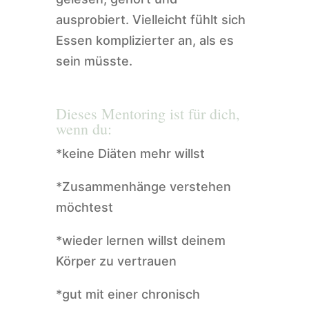
ausprobiert. Vielleicht fühlt sich
Essen komplizierter an, als es
sein müsste.
Dieses Mentoring ist für dich,
wenn du:
*keine Diäten mehr willst
*Zusammenhänge verstehen
möchtest
*wieder lernen willst deinem
Körper zu vertrauen
*gut mit einer chronisch