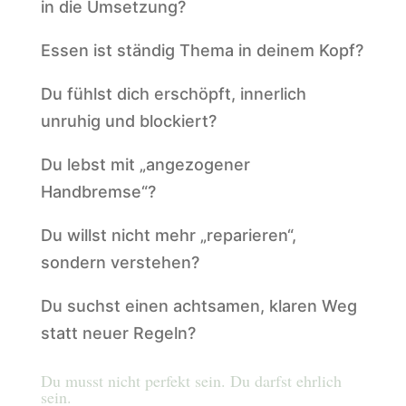
in die Umsetzung?
Essen ist ständig Thema in deinem Kopf?
Du fühlst dich erschöpft, innerlich
unruhig und blockiert?
Du lebst mit „angezogener
Handbremse“?
Du willst nicht mehr „reparieren“,
sondern verstehen?
Du suchst einen achtsamen, klaren Weg
statt neuer Regeln?
Du musst nicht perfekt sein. Du darfst ehrlich
sein.