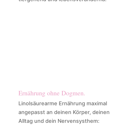
Annette Kunst
Ganzheitliche
Ernährungsberatung
Ernährung ohne Dogmen.
Linolsäurearme Ernährung maximal
angepasst an deinen Körper, deinen
Alltag und dein Nervensysthem: