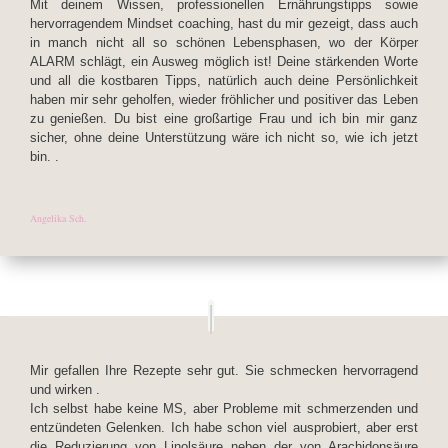
Mit deinem Wissen, professionellen Ernährungstipps sowie
hervorragendem Mindset coaching, hast du mir gezeigt, dass auch
in manch nicht all so schönen Lebensphasen, wo der Körper
ALARM schlägt, ein Ausweg möglich ist! Deine stärkenden Worte
und all die kostbaren Tipps, natürlich auch deine Persönlichkeit
haben mir sehr geholfen, wieder fröhlicher und positiver das Leben
zu genießen. Du bist eine großartige Frau und ich bin mir ganz
sicher, ohne deine Unterstützung wäre ich nicht so, wie ich jetzt
bin. .
Angelika Sch.
Mir gefallen Ihre Rezepte sehr gut. Sie schmecken hervorragend
und wirken .
Ich selbst habe keine MS, aber Probleme mit schmerzenden und
entzündeten Gelenken. Ich habe schon viel ausprobiert, aber erst
die Reduzierung von Linolsäure neben der von Arachidonsäure