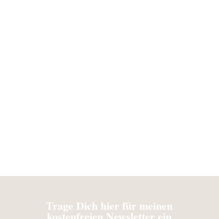
Über mich
Meine Bücher
Trage Dich hier für meinen
kostenfreien Newsletter ein