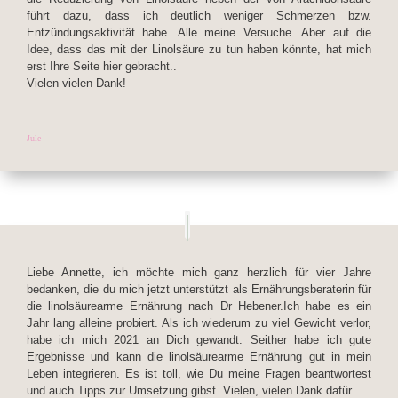
führt dazu, dass ich deutlich weniger Schmerzen bzw.
Entzündungsaktivität habe. Alle meine Versuche. Aber auf die
Idee, dass das mit der Linolsäure zu tun haben könnte, hat mich
erst Ihre Seite hier gebracht..
Vielen vielen Dank!
Jule
Liebe Annette, ich möchte mich ganz herzlich für vier Jahre
bedanken, die du mich jetzt unterstützt als Ernährungsberaterin für
die linolsäurearme Ernährung nach Dr Hebener.Ich habe es ein
Jahr lang alleine probiert. Als ich wiederum zu viel Gewicht verlor,
habe ich mich 2021 an Dich gewandt. Seither habe ich gute
Ergebnisse und kann die linolsäurearme Ernährung gut in mein
Leben integrieren. Es ist toll, wie Du meine Fragen beantwortest
und auch Tipps zur Umsetzung gibst. Vielen, vielen Dank dafür.