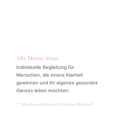
1:1 Mindset Coaching *
Mentoring
Alte Muster lösen.
Individuelle Begleitung für
Menschen, die innere Klarheit
gewinnen und ihr eigenes gesundes
Ganzes leben möchten:
* Mindsetarbeit nach Christian Bischoff