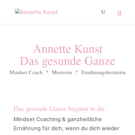
Annette Kunst
Das gesunde Ganze
Mindset Coach * Mentorin * Ernährungsberaterin
Das gesunde Ganze beginnt in dir.
Mindset Coaching & ganzheitliche
Ernährung für dich, wenn du dich wieder