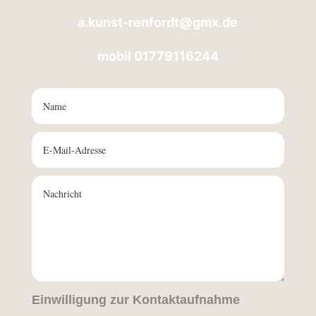
a.kunst-renfordt@gmx.de
mobil 01779116244
Einwilligung zur Kontaktaufnahme