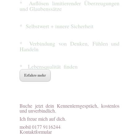
* Auflösen limitierender Überzeugungen
und Glaubenssätze
* Selbstwert + innere Sicherheit
* Verbindung von Denken, Fühlen und
Handeln
* Lebensqualität finden
Erfahre mehr
Buche jetzt dein Kennenlerngespräch, kostenlos
und unverbindlich.
Ich freue mich auf dich.
mobil 0177 9116244
Kontaktformular