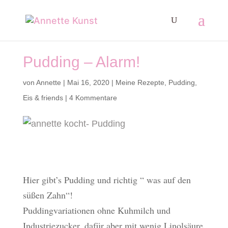
Pudding – Alarm!
von
Annette
|
Mai 16, 2020
|
Meine Rezepte
,
Pudding,
Eis & friends
|
4 Kommentare
Hier gibt’s Pudding und richtig “ was auf den
süßen Zahn“!
Puddingvariationen ohne Kuhmilch und
Industriezucker, dafür aber mit wenig Linolsäure