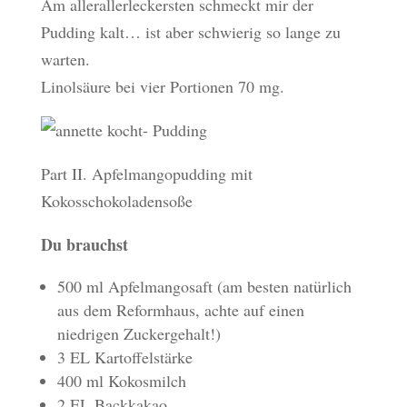
Am allerallerleckersten schmeckt mir der
Pudding kalt… ist aber schwierig so lange zu
warten.
Linolsäure bei vier Portionen 70 mg.
Part II. Apfelmangopudding mit
Kokosschokoladensoße
Du brauchst
500 ml Apfelmangosaft (am besten natürlich
aus dem Reformhaus, achte auf einen
niedrigen Zuckergehalt!)
3 EL Kartoffelstärke
400 ml Kokosmilch
2 EL Backkakao