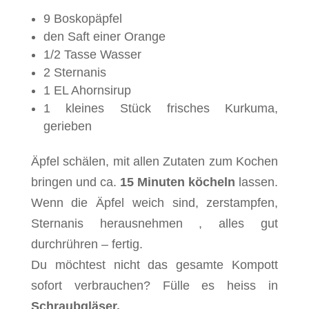
9 Boskopäpfel
den Saft einer Orange
1/2 Tasse Wasser
2 Sternanis
1 EL Ahornsirup
1 kleines Stück frisches Kurkuma,
gerieben
Äpfel schälen, mit allen Zutaten zum Kochen
bringen und ca.
15 Minuten köcheln
lassen.
Wenn die Äpfel weich sind, zerstampfen,
Sternanis herausnehmen , alles gut
durchrühren – fertig.
Du möchtest nicht das gesamte Kompott
sofort verbrauchen? Fülle es heiss in
Schraubgläser.