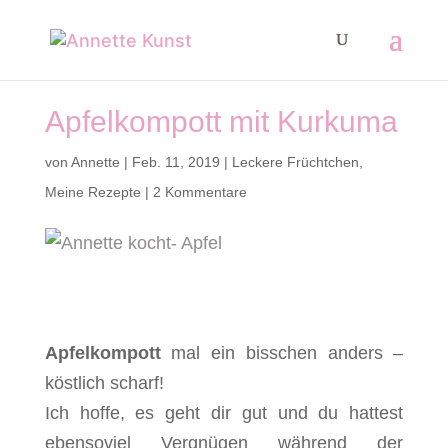
Apfelkompott mit Kurkuma
von
Annette
|
Feb. 11, 2019
|
Leckere Früchtchen
,
Meine Rezepte
|
2 Kommentare
Apfelkompott
mal ein bisschen anders –
köstlich scharf!
Ich hoffe, es geht dir gut und du hattest
ebensoviel Vergnügen während der